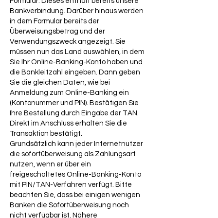
Formular. Dieses enthält bereits unsere
Bankverbindung. Darüber hinaus werden
in dem Formular bereits der
Überweisungsbetrag und der
Verwendungszweck angezeigt. Sie
müssen nun das Land auswählen, in dem
Sie Ihr Online-Banking-Konto haben und
die Bankleitzahl eingeben. Dann geben
Sie die gleichen Daten, wie bei
Anmeldung zum Online-Banking ein
(Kontonummer und PIN). Bestätigen Sie
Ihre Bestellung durch Eingabe der TAN.
Direkt im Anschluss erhalten Sie die
Transaktion bestätigt.
Grundsätzlich kann jeder Internetnutzer
die sofortüberweisung als Zahlungsart
nutzen, wenn er über ein
freigeschaltetes Online-Banking-Konto
mit PIN/TAN-Verfahren verfügt. Bitte
beachten Sie, dass bei einigen wenigen
Banken die Sofortüberweisung noch
nicht verfügbar ist. Nähere