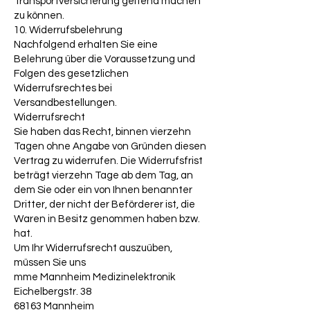
Transportversicherung geltend machen
zu können.
10. Widerrufsbelehrung
Nachfolgend erhalten Sie eine
Belehrung über die Voraussetzung und
Folgen des gesetzlichen
Widerrufsrechtes bei
Versandbestellungen.
Widerrufsrecht
Sie haben das Recht, binnen vierzehn
Tagen ohne Angabe von Gründen diesen
Vertrag zu widerrufen. Die Widerrufsfrist
beträgt vierzehn Tage ab dem Tag, an
dem Sie oder ein von Ihnen benannter
Dritter, der nicht der Beförderer ist, die
Waren in Besitz genommen haben bzw.
hat.
Um Ihr Widerrufsrecht auszuüben,
müssen Sie uns
mme Mannheim Medizinelektronik
Eichelbergstr. 38
68163 Mannheim