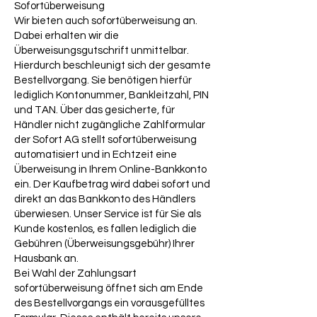
Sofortüberweisung
Wir bieten auch sofortüberweisung an.
Dabei erhalten wir die
Überweisungsgutschrift unmittelbar.
Hierdurch beschleunigt sich der gesamte
Bestellvorgang. Sie benötigen hierfür
lediglich Kontonummer, Bankleitzahl, PIN
und TAN. Über das gesicherte, für
Händler nicht zugängliche Zahlformular
der Sofort AG stellt sofortüberweisung
automatisiert und in Echtzeit eine
Überweisung in Ihrem Online-Bankkonto
ein. Der Kaufbetrag wird dabei sofort und
direkt an das Bankkonto des Händlers
überwiesen. Unser Service ist für Sie als
Kunde kostenlos, es fallen lediglich die
Gebühren (Überweisungsgebühr) Ihrer
Hausbank an.
Bei Wahl der Zahlungsart
sofortüberweisung öffnet sich am Ende
des Bestellvorgangs ein vorausgefülltes