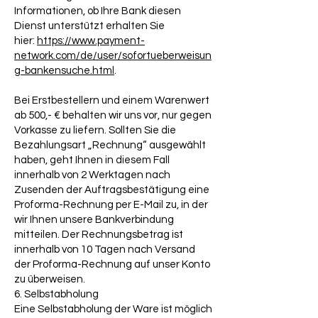
Informationen, ob Ihre Bank diesen
Dienst unterstützt erhalten Sie
hier:
https://www.payment-
network.com/de/user/sofortueberweisun
g-bankensuche.html
.
Bei Erstbestellern und einem Warenwert
ab 500,- € behalten wir uns vor, nur gegen
Vorkasse zu liefern. Sollten Sie die
Bezahlungsart „Rechnung“ ausgewählt
haben, geht Ihnen in diesem Fall
innerhalb von 2 Werktagen nach
Zusenden der Auftragsbestätigung eine
Proforma-Rechnung per E-Mail zu, in der
wir Ihnen unsere Bankverbindung
mitteilen. Der Rechnungsbetrag ist
innerhalb von 10 Tagen nach Versand
der Proforma-Rechnung auf unser Konto
zu überweisen.
6. Selbstabholung
Eine Selbstabholung der Ware ist möglich