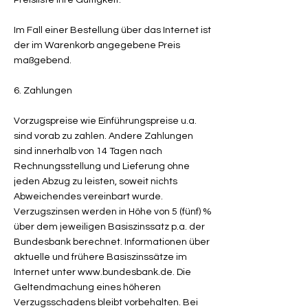
Preisliste ihre Gültigkeit.
Im Fall einer Bestellung über das Internet ist
der im Warenkorb angegebene Preis
maßgebend.
6. Zahlungen
Vorzugspreise wie Einführungspreise u.a.
sind vorab zu zahlen. Andere Zahlungen
sind innerhalb von 14 Tagen nach
Rechnungsstellung und Lieferung ohne
jeden Abzug zu leisten, soweit nichts
Abweichendes vereinbart wurde.
Verzugszinsen werden in Höhe von 5 (fünf) %
über dem jeweiligen Basiszinssatz p.a. der
Bundesbank berechnet. Informationen über
aktuelle und frühere Basiszinssätze im
Internet unter
www.bundesbank.de
. Die
Geltendmachung eines höheren
Verzugsschadens bleibt vorbehalten. Bei