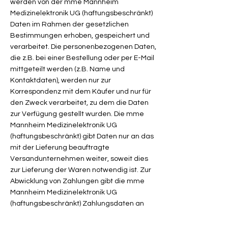
werden von der mme Mannheim
Medizinelektronik UG (haftungsbeschränkt)
Daten im Rahmen der gesetzlichen
Bestimmungen erhoben, gespeichert und
verarbeitet. Die personenbezogenen Daten,
die z.B. bei einer Bestellung oder per E-Mail
mittgeteilt werden (z.B. Name und
Kontaktdaten), werden nur zur
Korrespondenz mit dem Käufer und nur für
den Zweck verarbeitet, zu dem die Daten
zur Verfügung gestellt wurden. Die mme
Mannheim Medizinelektronik UG
(haftungsbeschränkt) gibt Daten nur an das
mit der Lieferung beauftragte
Versandunternehmen weiter, soweit dies
zur Lieferung der Waren notwendig ist. Zur
Abwicklung von Zahlungen gibt die mme
Mannheim Medizinelektronik UG
(haftungsbeschränkt) Zahlungsdaten an
das mit der Zahlung beauftragte
Kreditinstitut weiter. Die mme Mannheim