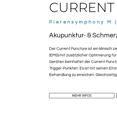
CURRENT
Pierensymphony M 
Akupunktur- & Schmer
Der Current Puncture ist ein klinisch z
(EMS) mit zusätzlicher Optimierung f
Geräten beinhaltet der Current Punct
Trigger-Punkten. Es ist mit seinen Ein
Behandlung zu erreichen. Gleichzeiti
MEHR INFOS