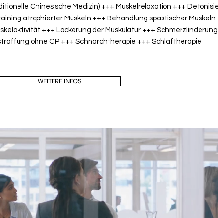
tionelle Chinesische Medizin) +++ Muskelrelaxation +++ Detonisie
ttraining atrophierter Muskeln +++ Behandlung spastischer Muskel
skelaktivität +++ Lockerung der Muskulatur +++ Schmerzlinderung
straffung ohne OP
+++ Schnarchtherapie +++ Schlaftherapie
WEITERE INFOS