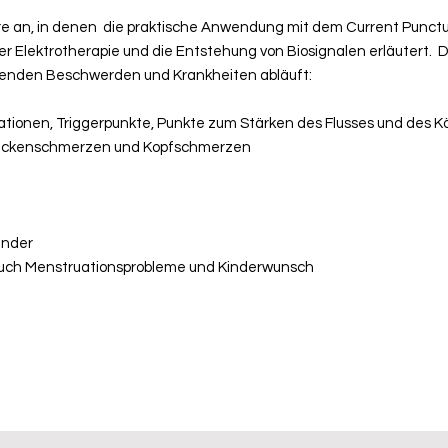
re an, in denen die praktische Anwendung mit dem Current Punctur
 Elektrotherapie und die Entstehung von Biosignalen erläutert. D
lgenden Beschwerden und Krankheiten abläuft:
ionen, Triggerpunkte, Punkte zum Stärken des Flusses und des K
Rückenschmerzen und Kopfschmerzen
änder
auch Menstruationsprobleme und Kinderwunsch