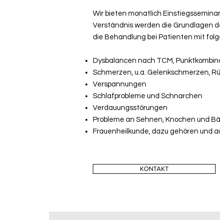
Wir bieten monatlich Einstiegssemina
Verständnis werden die Grundlagen der
die Behandlung bei Patienten mit fo
Dysbalancen nach TCM, Punktkombinat
Schmerzen, u.a. Gelenkschmerzen, 
Verspannungen
Schlafprobleme und Schnarchen
Verdauungsstörungen
Probleme an Sehnen, Knochen und B
Frauenheilkunde, dazu gehören und 
KONTAKT