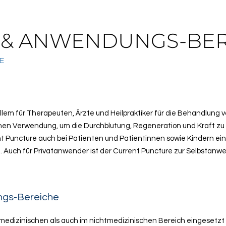
& ANWENDUNGS-BER
E
allem für Therapeuten, Ärzte und Heilpraktiker für die Behandlung
en Verwendung, um die Durchblutung, Regeneration und Kraft zu fö
 Puncture auch bei Patienten und Patientinnen sowie Kindern ein
 Auch für Privatanwender ist der Current Puncture zur Selbstanwe
ngs-Bereiche
 medizinischen als auch im nichtmedizinischen Bereich eingeset