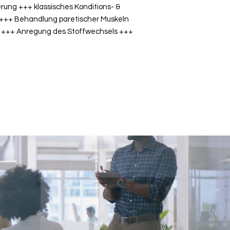
rung +++ klassisches Konditions- &
n +++ Behandlung paretischer Muskeln
 +++ A
nregung des Stoffwechsels +++