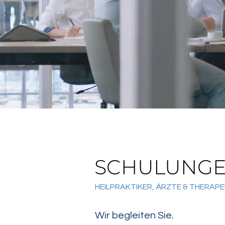
SCHULUNG
HEILPRAKTIKER, ÄRZTE & THERAP
Wir begleiten Sie.