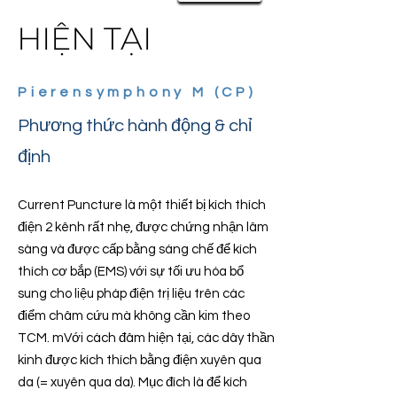
HIỆN TẠI
Pierensymphony M (CP)
Phương thức hành động & chỉ
định
Current Puncture là một thiết bị kích thích
điện 2 kênh rất nhẹ, được chứng nhận lâm
sàng và được cấp bằng sáng chế để kích
thích cơ bắp (EMS) với sự tối ưu hóa bổ
sung cho liệu pháp điện trị liệu trên các
điểm châm cứu mà không cần kim theo
TCM. m
Với cách đâm hiện tại, các dây thần
kinh được kích thích bằng điện xuyên qua
da (= xuyên qua da). Mục đích là để kích