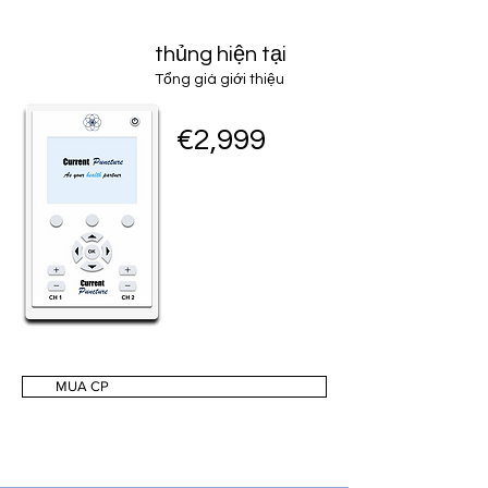
thủng hiện tại
Tổng giá giới thiệu
€2,999
MUA CP