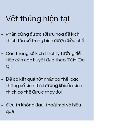
Vết thủng hiện tại:
Phần cứng được tối ưu hóa để kích
thích tần số trung bình được điều chế
Các thông số kích thích lý tưởng để
tiếp cận các huyệt đạo theo TCM (De
Qi)
Để có kết quả tốt nhất có thể, các
thông số kích thích
trong khi
của kích
thích có thể được thay đổi
điều trị không đau, thoải mái và hiệu
quả