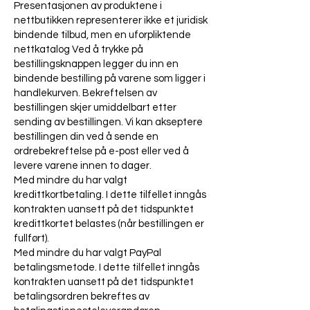
Presentasjonen av produktene i
nettbutikken representerer ikke et juridisk
bindende tilbud, men en uforpliktende
nettkatalog Ved å trykke på
bestillingsknappen legger du inn en
bindende bestilling på varene som ligger i
handlekurven. Bekreftelsen av
bestillingen skjer umiddelbart etter
sending av bestillingen. Vi kan akseptere
bestillingen din ved å sende en
ordrebekreftelse på e-post eller ved å
levere varene innen to dager.
Med mindre du har valgt
kredittkortbetaling. I dette tilfellet inngås
kontrakten uansett på det tidspunktet
kredittkortet belastes (når bestillingen er
fullført).
Med mindre du har valgt PayPal
betalingsmetode. I dette tilfellet inngås
kontrakten uansett på det tidspunktet
betalingsordren bekreftes av