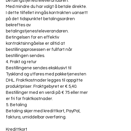
betalingstjenesteleverandøren.
Med mindre du har valgt å betale direkte.
I dette tilfellet inngås kontrakten uansett
på det tidspunktet betalingsordren
bekreftes av
betalingstjenesteleverandøren.
Betingelsen for en effektiv
kontraktsinngåelse er alltid at
bestillingsprosessen er fullført når
bestillingen sendes.
4. Frakt og retur
Bestillingene sendes eksklusivt til
Tyskland og utføres med pakketjenesten
DHL. Fraktkostnader legges til oppgitte
produktpriser. Fraktgebyret er € 5,40.
Bestillinger med en verdi på € 75 eller mer
er fri for fraktkostnader.
5. Betaling
Betaling skjer med kredittkort, PayPal,
faktura, umiddelbar overføring.
Kredittkort