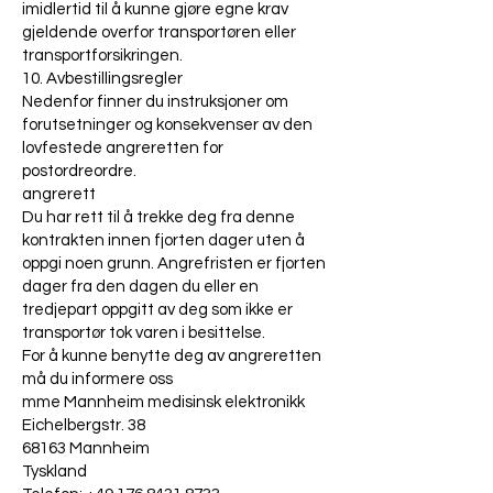
imidlertid til å kunne gjøre egne krav
gjeldende overfor transportøren eller
transportforsikringen.
10. Avbestillingsregler
Nedenfor finner du instruksjoner om
forutsetninger og konsekvenser av den
lovfestede angreretten for
postordreordre.
angrerett
Du har rett til å trekke deg fra denne
kontrakten innen fjorten dager uten å
oppgi noen grunn. Angrefristen er fjorten
dager fra den dagen du eller en
tredjepart oppgitt av deg som ikke er
transportør tok varen i besittelse.
For å kunne benytte deg av angreretten
må du informere oss
mme Mannheim medisinsk elektronikk
Eichelbergstr. 38
68163 Mannheim
Tyskland