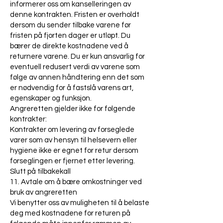
informerer oss om kanselleringen av
denne kontrakten. Fristen er overholdt
dersom du sender tilbake varene før
fristen på fjorten dager er utløpt. Du
bærer de direkte kostnadene ved å
returnere varene. Du er kun ansvarlig for
eventuell redusert verdi av varene som
følge av annen håndtering enn det som
er nødvendig for å fastslå varens art,
egenskaper og funksjon.
Angreretten gjelder ikke for følgende
kontrakter:
Kontrakter om levering av forseglede
varer som av hensyn til helsevern eller
hygiene ikke er egnet for retur dersom
forseglingen er fjernet etter levering.
Slutt på tilbakekall
11. Avtale om å bære omkostninger ved
bruk av angreretten
Vi benytter oss av muligheten til å belaste
deg med kostnadene for returen på