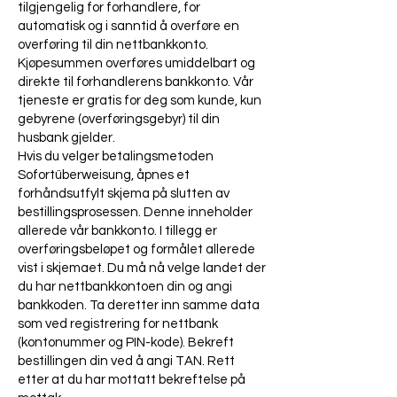
tilgjengelig for forhandlere, for
automatisk og i sanntid å overføre en
overføring til din nettbankkonto.
Kjøpesummen overføres umiddelbart og
direkte til forhandlerens bankkonto. Vår
tjeneste er gratis for deg som kunde, kun
gebyrene (overføringsgebyr) til din
husbank gjelder.
Hvis du velger betalingsmetoden
Sofortüberweisung, åpnes et
forhåndsutfylt skjema på slutten av
bestillingsprosessen. Denne inneholder
allerede vår bankkonto. I tillegg er
overføringsbeløpet og formålet allerede
vist i skjemaet. Du må nå velge landet der
du har nettbankkontoen din og angi
bankkoden. Ta deretter inn samme data
som ved registrering for nettbank
(kontonummer og PIN-kode). Bekreft
bestillingen din ved å angi TAN. Rett
etter at du har mottatt bekreftelse på