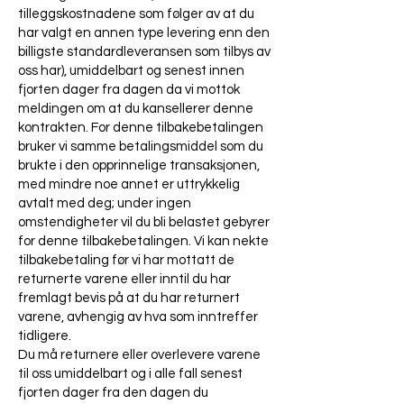
tilleggskostnadene som følger av at du
har valgt en annen type levering enn den
billigste standardleveransen som tilbys av
oss har), umiddelbart og senest innen
fjorten dager fra dagen da vi mottok
meldingen om at du kansellerer denne
kontrakten. For denne tilbakebetalingen
bruker vi samme betalingsmiddel som du
brukte i den opprinnelige transaksjonen,
med mindre noe annet er uttrykkelig
avtalt med deg; under ingen
omstendigheter vil du bli belastet gebyrer
for denne tilbakebetalingen. Vi kan nekte
tilbakebetaling før vi har mottatt de
returnerte varene eller inntil du har
fremlagt bevis på at du har returnert
varene, avhengig av hva som inntreffer
tidligere.
Du må returnere eller overlevere varene
til oss umiddelbart og i alle fall senest
fjorten dager fra den dagen du