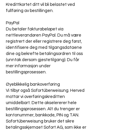
Kredittkortet ditt vil bli belastet ved
fullføring av bestillingen.
PayPal
Du betaler fakturabeløpet via
nettleverandøren PayPal. Du må være
registrert der eller registrere deg først,
identifisere deg med tilgangsdataene
dine og bekrefte betalingsordren til oss
(unntak dersom gjestetilgang). Du får
mer informasjon under
bestillingsprosessen.
Øyeblikkelig bankoverføring
Vi tilbyr også Sofortüberweisung. Herved
mottar vi overføringskreditten
umiddelbart. Dette akselererer hele
bestillingsprosessen. Alt du trenger er
kontonummer, bankkode, PIN og TAN.
Sofortüberweisung bruker det sikre
betalingsskjemaet Sofort AG, som ikke er