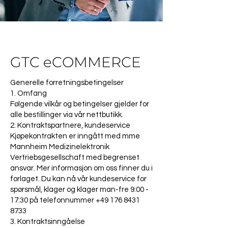
GTC eCOMMERCE
Generelle forretningsbetingelser
1. Omfang
Følgende vilkår og betingelser gjelder for
alle bestillinger via vår nettbutikk.
2. Kontraktspartnere, kundeservice
Kjøpekontrakten er inngått med mme
Mannheim Medizinelektronik
Vertriebsgesellschaft med begrenset
ansvar. Mer informasjon om oss finner du i
forlaget. Du kan nå vår kundeservice for
spørsmål, klager og klager man-fre 9:00 -
17:30 på telefonnummer
+49 176 8431
8733
3. Kontraktsinngåelse